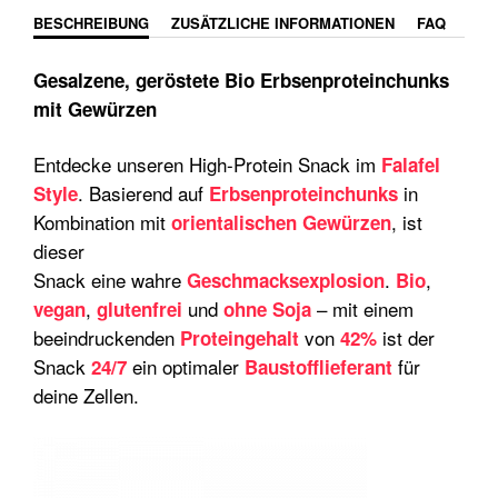
BESCHREIBUNG
ZUSÄTZLICHE INFORMATIONEN
FAQ
Gesalzene, geröstete Bio Erbsenproteinchunks
mit Gewürzen
Entdecke unseren High-Protein Snack im
Falafel
. Basierend auf
in
Style
Erbsenproteinchunks
Kombination mit
, ist
orientalischen Gewürzen
dieser
Snack eine wahre
.
,
Geschmacksexplosion
Bio
,
und
– mit einem
vegan
glutenfrei
ohne Soja
beeindruckenden
von
ist der
Proteingehalt
42%
Snack
ein optimaler
für
24/7
Baustofflieferant
deine Zellen.