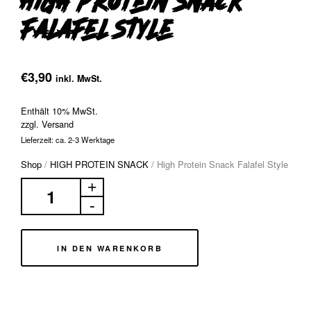
High Protein Snack
Falafel Style
€
3,90
inkl. MwSt.
Enthält 10% MwSt.
zzgl.
Versand
Lieferzeit: ca. 2-3 Werktage
Shop
/
HIGH PROTEIN SNACK
/
High Protein Snack Falafel Style
IN DEN WARENKORB