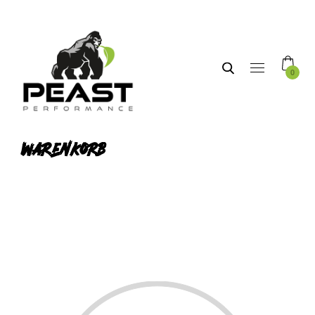
0
Warenkorb