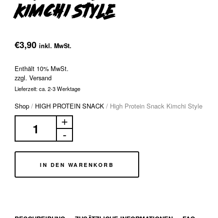
Kimchi Style
€
3,90
inkl. MwSt.
Enthält 10% MwSt.
zzgl.
Versand
Lieferzeit: ca. 2-3 Werktage
Shop
/
HIGH PROTEIN SNACK
/
High Protein Snack Kimchi Style
IN DEN WARENKORB