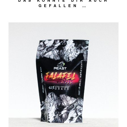
DAS KÖNNTE DIR AUCH
GEFALLEN …