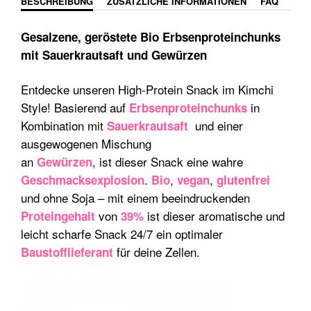
BESCHREIBUNG
ZUSÄTZLICHE INFORMATIONEN
FAQ
Gesalzene, geröstete Bio Erbsenproteinchunks
mit Sauerkrautsaft und Gewürzen
Entdecke unseren High-Protein Snack im Kimchi
Style! Basierend auf
in
Erbsenproteinchunks
Kombination mit
und einer
Sauerkrautsaft
ausgewogenen Mischung
an
, ist dieser Snack eine wahre
Gewürzen
.
,
,
Geschmacksexplosion
Bio
vegan
glutenfrei
und ohne Soja – mit einem beeindruckenden
von
ist dieser aromatische und
Proteingehalt
39%
leicht scharfe Snack 24/7 ein optimaler
für deine Zellen.
Baustofflieferant