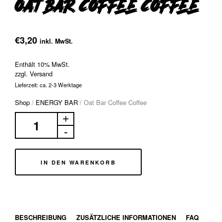
Oat Bar Coffee Coffee
€
3,20
inkl. MwSt.
Enthält 10% MwSt.
zzgl.
Versand
Lieferzeit: ca. 2-3 Werktage
Shop
/
ENERGY BAR
/
Oat Bar Coffee Coffee
IN DEN WARENKORB
BESCHREIBUNG
ZUSÄTZLICHE INFORMATIONEN
FAQ