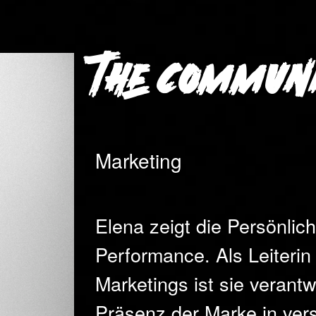
The Commun
Marketing
Elena zeigt die Persönlic
Performance. Als Leiterin
Marketings ist sie verantwo
Präsenz der Marke in ver