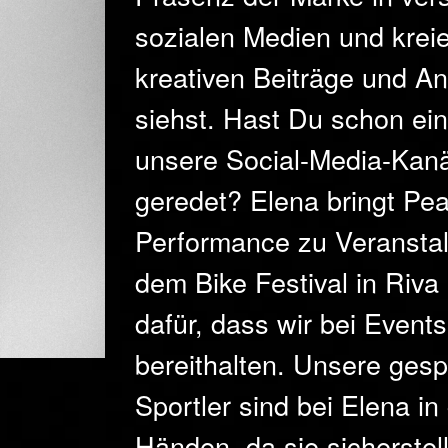
sozialen Medien und kreie
kreativen Beiträge und An
siehst. Hast Du schon ei
unsere Social-Media-Kanäl
geredet? Elena bringt Pea
Performance zu Veranstal
dem Bike Festival in Riva
dafür, dass wir bei Events
bereithalten. Unsere ges
Sportler sind bei Elena in
Händen, da sie sicherstell