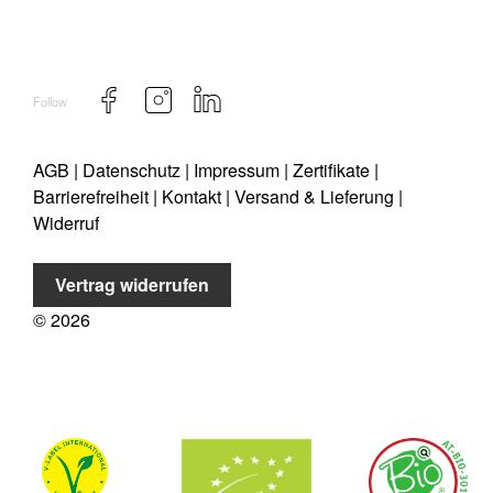
Follow
AGB
|
Datenschutz
|
Impressum
|
Zertifikate
|
Barrierefreiheit
|
Kontakt
|
Versand & Lieferung
|
Widerruf
Vertrag widerrufen
©
2026